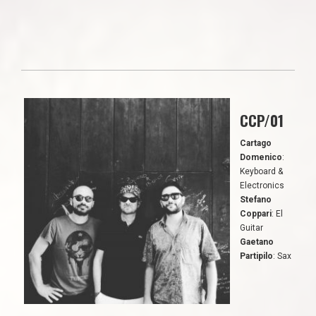
CCP/01
Cartago
Domenico
:
Keyboard &
Electronics
Stefano
Coppari
: El
Guitar
Gaetano
Partipilo
: Sax