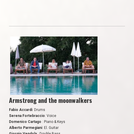
Armstrong and the moonwalkers
Fabio Accardi
: Drums
Serena Fortebraccio
: Voice
Domenico Cartago
: Piano & Keys
Alberto Parmegiani
: El. Guitar
Giorgio Vendola
: Double Bass