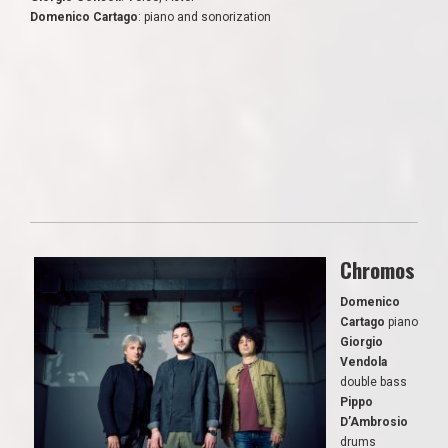
Domenico Cartago
: piano and sonorization
Chromos
Domenico
Cartago
piano
Giorgio
Vendola
double bass
Pippo
D’Ambrosio
drums