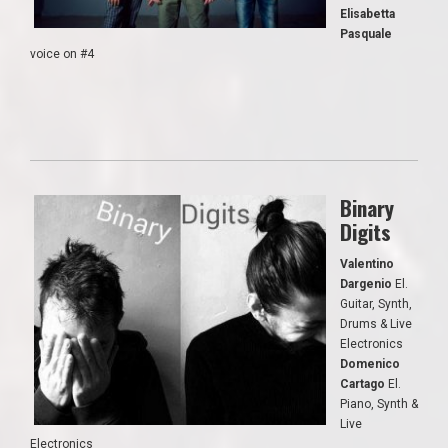
Elisabetta
Pasquale
voice on #4
Binary
Digits
Valentino
Dargenio
El.
Guitar, Synth,
Drums & Live
Electronics
Domenico
Cartago
El.
Piano, Synth &
Live
Electronics