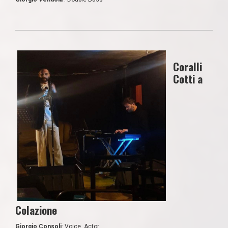
Coralli
Cotti a
Colazione
Giorgio Consoli
: Voice, Actor