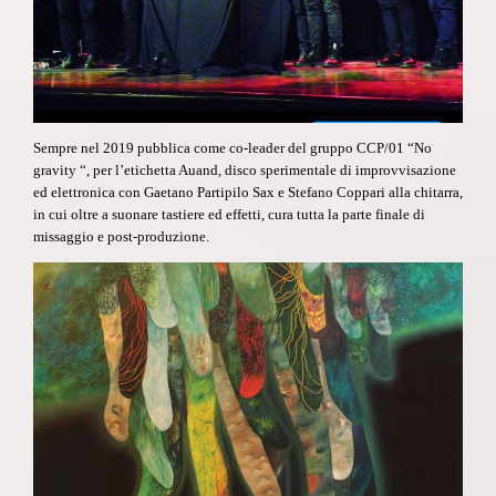
Sempre nel 2019 pubblica come co-leader del gruppo CCP/01
“No
gravity “
, per l’etichetta Auand, disco sperimentale di improvvisazione
ed elettronica con Gaetano Partipilo Sax e Stefano Coppari alla chitarra,
in cui oltre a suonare tastiere ed effetti, cura tutta la parte finale di
missaggio e post-produzione.