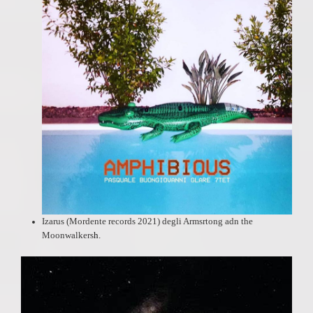
Izarus
(Mordente records 2021) degli Armsrtong adn the
Moonwalkers
h.