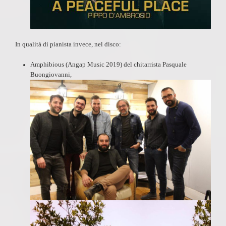
In qualità di pianista invece, nel disco:
Amphibious
(Angap Music 2019) del chitarrista Pasquale
Buongiovanni,