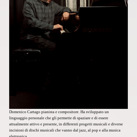
Domenico Cartago pianista e compositore. Ha sviluppato un
linguaggio personale che gli permette di spaziare e di essere
attualmente attivo e presente, in differenti progetti musicali e diverse
incisioni di dischi musicali che vanno dal jazz, al pop e alla musica
elettronica.