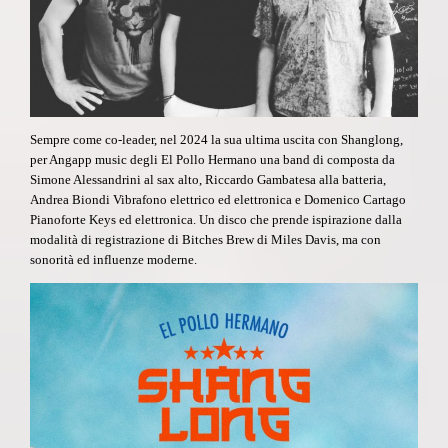
Sempre come co-leader, nel 2024 la sua ultima uscita con
Shanglong,
per Angapp music
degli El Pollo Hermano una band di composta da
Simone Alessandrini al sax alto, Riccardo Gambatesa alla batteria,
Andrea Biondi Vibrafono elettrico ed elettronica e Domenico Cartago
Pianoforte Keys ed elettronica. Un disco che prende ispirazione dalla
modalità di registrazione di Bitches Brew di Miles Davis, ma con
sonorità ed influenze moderne.