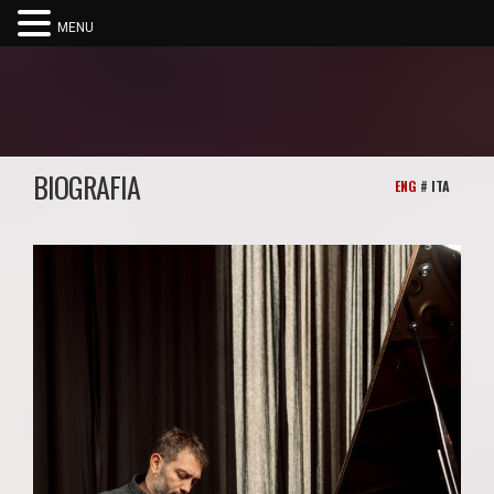
MENU
BIOGRAFIA
ENG
# ITA