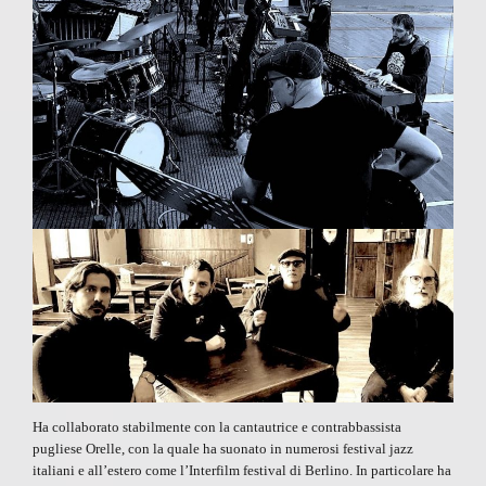
Ha collaborato stabilmente con la cantautrice e contrabbassista
pugliese
Orelle,
con la quale ha suonato in numerosi festival jazz
italiani e all’estero come l’Interfilm festival di Berlino. In particolare ha